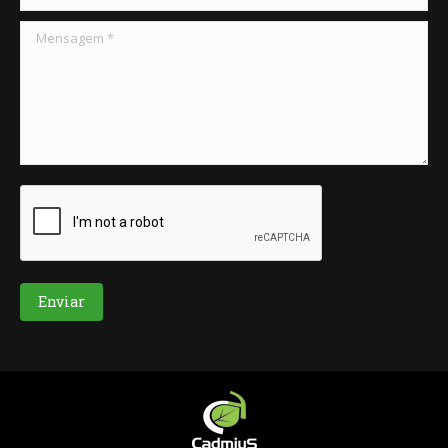
Mensagem *
Enviar