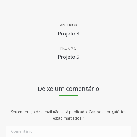
Project
ANTERIOR
navigation
Previous
Projeto 3
project:
PRÓXIMO
Next
Projeto 5
project:
Deixe um comentário
Seu endereço de e-mail não será publicado. Campos obrigatórios
estão marcados
*
Comentário