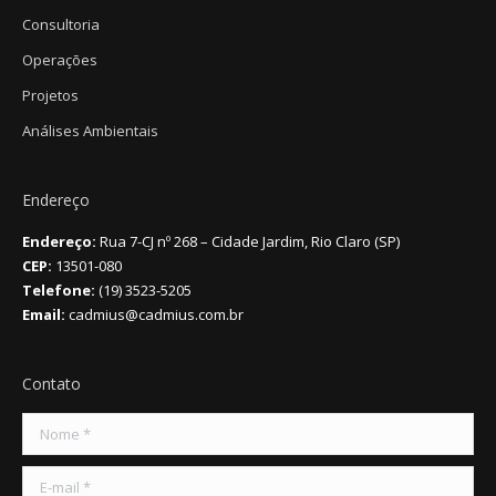
Consultoria
Operações
Projetos
Análises Ambientais
Endereço
Endereço:
Rua 7-CJ nº 268 – Cidade Jardim, Rio Claro (SP)
CEP:
13501-080
Telefone:
(19) 3523-5205
Email:
cadmius@cadmius.com.br
Contato
Nome *
E-mail *