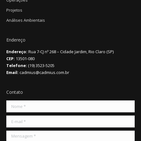
Projetos
Análises Ambientais
Endereço
Endereço:
Rua 7-CJ nº 268 – Cidade Jardim, Rio Claro (SP)
CEP:
13501-080
Telefone:
(19) 3523-5205
Email:
cadmius@cadmius.com.br
Contato
Nome *
E-mail *
Mensagem *