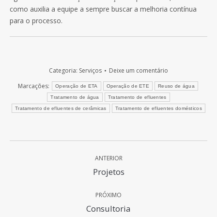
como auxilia a equipe a sempre buscar a melhoria contínua
para o processo.
Categoria:
Serviços
Deixe um comentário
Marcações:
Operação de ETA
Operação de ETE
Reuso de água
Tratamento de água
Tratamento de efluentes
Tratamento de efluentes de cerâmicas
Tratamento de efluentes domésticos
Navegação
ANTERIOR
de
Post
Projetos
anterior:
post:
PRÓXIMO
Próximo
Consultoria