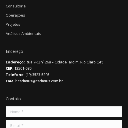
Consultoria
Operações
Projetos
Análises Ambientais
Endereço
Endereço:
Rua 7-CJ nº 268 – Cidade Jardim, Rio Claro (SP)
CEP:
13501-080
Telefone:
(19) 3523-5205
Email:
cadmius@cadmius.com.br
Contato
Nome *
E-mail *