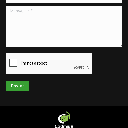
Mensagem *
Enviar