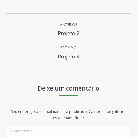
Project
ANTERIOR
navigation
Previous
Projeto 2
project:
PRÓXIMO
Next
Projeto 4
project:
Deixe um comentário
Seu endereço de e-mail não será publicado. Campos obrigatórios
estão marcados
*
Comentário