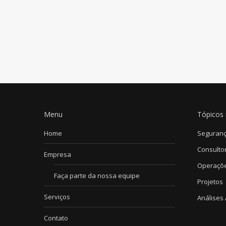
Menu
Tópicos 
Home
Seguranç
Consultor
Empresa
Operaçõ
Faça parte da nossa equipe
Projetos
Serviços
Análises
Contato