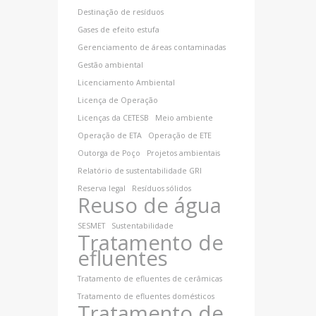
Destinação de resíduos
Gases de efeito estufa
Gerenciamento de áreas contaminadas
Gestão ambiental
Licenciamento Ambiental
Licença de Operação
Licenças da CETESB
Meio ambiente
Operação de ETA
Operação de ETE
Outorga de Poço
Projetos ambientais
Relatório de sustentabilidade GRI
Reserva legal
Resíduos sólidos
Reuso de água
SESMET
Sustentabilidade
Tratamento de
efluentes
Tratamento de efluentes de cerâmicas
Tratamento de efluentes domésticos
Tratamento de