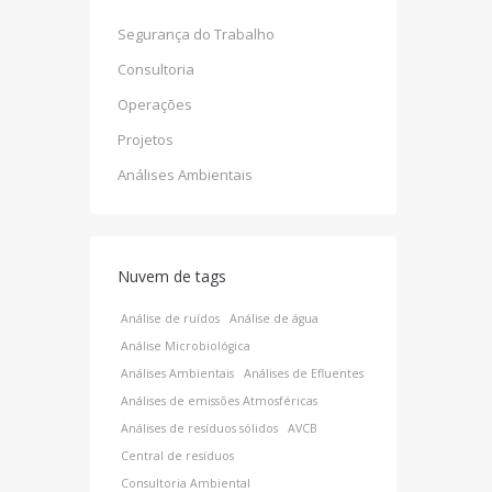
Segurança do Trabalho
Consultoria
Operações
Projetos
Análises Ambientais
Nuvem de tags
Análise de ruídos
Análise de água
Análise Microbiológica
Análises Ambientais
Análises de Efluentes
Análises de emissões Atmosféricas
Análises de resíduos sólidos
AVCB
Central de resíduos
Consultoria Ambiental