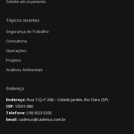
Solicite um orçamento
Tópicos recentes
Segurança do Trabalho
Consultoria
Operações
Projetos
Análises Ambientais
Endereço
Endereço:
Rua 7-CJ nº 268 – Cidade Jardim, Rio Claro (SP)
CEP:
13501-080
Telefone:
(19) 3523-5205
Email:
cadmius@cadmius.com.br