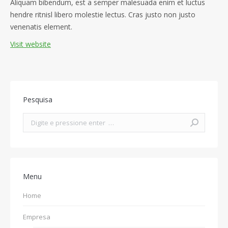
Aliquam bibendum, est a semper malesuada enim et luctus
hendre ritnisl libero molestie lectus. Cras justo non justo
venenatis element.
Visit website
Pesquisa
Search:
Menu
Home
Empresa