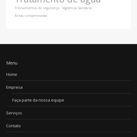
Treinamentos de segurança
Vigilância Sanitária
Áreas contaminadas
Menu
Home
Empresa
Faça parte da nossa equipe
Serviços
Contato