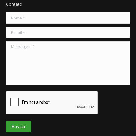
Contato
Nome *
E-mail *
Mensagem *
Enviar