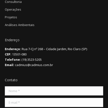
Consultoria
Operações
Projetos
Análises Ambientais
Endereço
Endereço:
Rua 7-CJ nº 268 – Cidade Jardim, Rio Claro (SP)
CEP:
13501-080
Telefone:
(19) 3523-5205
Email:
cadmius@cadmius.com.br
Contato
Nome *
E-mail *