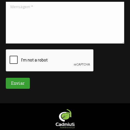
Mensagem *
Enviar